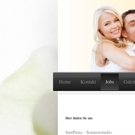
Home
Kontakt
Jobs
Galer
Hier finden Sie uns
SunPirna - Sonnenstudio