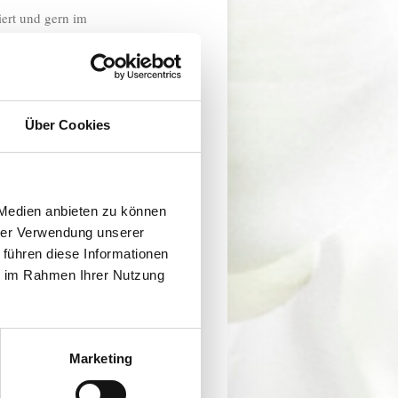
iert und gern im
ns auch abends oder am
Über Cookies
 Noreen sind Eure
 Medien anbieten zu können
hrer Verwendung unserer
 führen diese Informationen
ie im Rahmen Ihrer Nutzung
Marketing