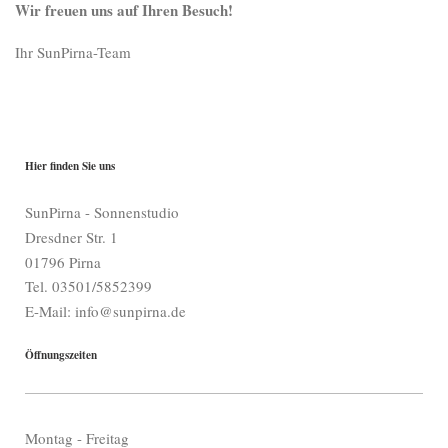
Wir freuen uns auf Ihren Besuch!
Ihr SunPirna-Team
Hier finden Sie uns
SunPirna - Sonnenstudio
Dresdner Str. 1
01796 Pirna
Tel. 03501/5852399
E-Mail: info@sunpirna.de
Öffnungszeiten
Montag - Freitag