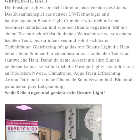
GEPFLEGTE HAUT
Die Prestige Lightvision steht für eine neue Version des Lichts.
Das Zusammenspiel aus neuster UV-Technologie und
hautfpflegenden Beauty Light Complete wird dich mit einer
besonders natürlichen und schönen Bräune begeistern. Mit nur
einem Tastendruck wählst du deinen Wunschton aus - von einem
leichten Teint, bis zur intensiven und sofort sichtbaren
Tiefenbräune. Gleichzeitig pflegt das rote Beauty Light die Haut
bereits beim Sonnen. Für einen besonders strahlenden Teint und
samtweiche Haut. Damit du deine Auszeit mit allen Sinnen
genießen kannst, verwöhnt dich die Prestige Lightvision mit Luxus
auf höchstem Niveau. Climatronic, Aqua Fresh Erfrischung,
Aroma Duft und das neue Cinematic Soundsystem inkl. Bluetooth
garantieren pure Entspannung.
Schließ die Augen und genieße dein Beauty Light!